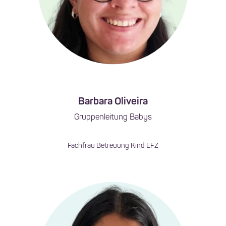
Barbara Oliveira
Gruppenleitung Babys
Fachfrau Betreuung Kind EFZ