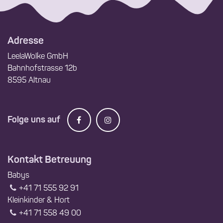
Adresse
LeelaWolke GmbH
Bahnhofstrasse 12b
8595 Altnau
Folge uns auf
Kontakt Betreuung
Babys
+41 71 555 92 91
Kleinkinder & Hort
+41 71 558 49 00