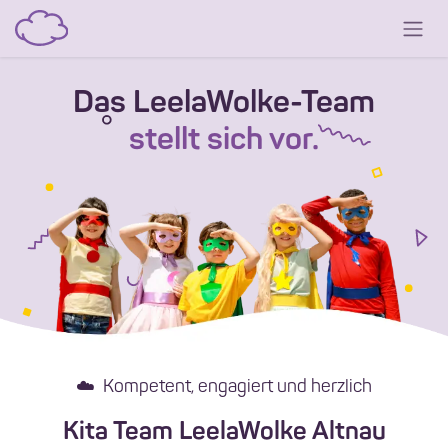
Zum Inhalt springen
Das LeelaWolke-Team
stellt sich vor.
☁️ Kompetent, engagiert und herzlich
Kita Team LeelaWolke Altnau