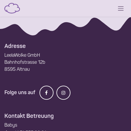
Zum Inhalt springen
Anmelden
Adresse
LeelaWolke GmbH
Bahnhofstrasse 12b
8595 Altnau
Folge uns auf
Kontakt Betreuung
Babys