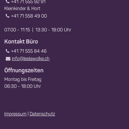
+41 71 555 92 91
Kleinkinder & Hort
+41 71 558 49 00
07:00 - 11:15 | 13:30 - 18:00 Uhr
Kontakt Büro
+41 71 555 84 46
info@leelawolke.ch
Öffnungszeiten
Montag bis Freitag
06:30 - 18:00 Uhr
Impressum
|
Datenschutz